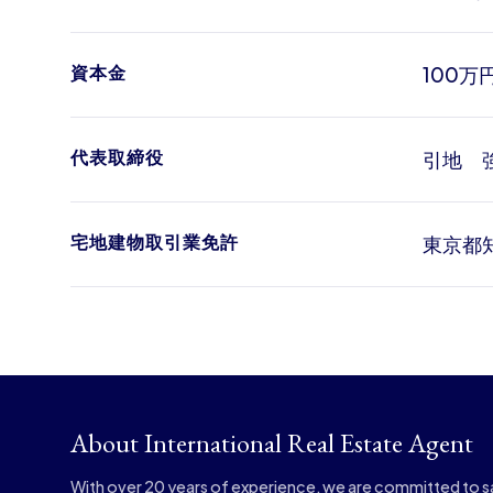
資本金
100万
代表取締役
引地 
宅地建物取引業免許
東京都知
About International Real Estate Agent
With over 20 years of experience, we are committed to sa