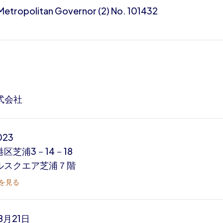
etropolitan Governor (2) No. 101432
株式会社
023
区芝浦3－14－18
ルスクエア芝浦７階
を見る
8月21日