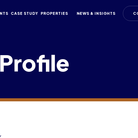
NTS
CASE STUDY
PROPERTIES
NEWS & INSIGHTS
C
Profile
K.