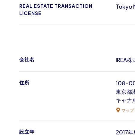
REAL ESTATE TRANSACTION
Tokyo M
LICENSE
会社名
IREA
住所
108-0
東京都港
キャナ
マップ
設立年
2017年